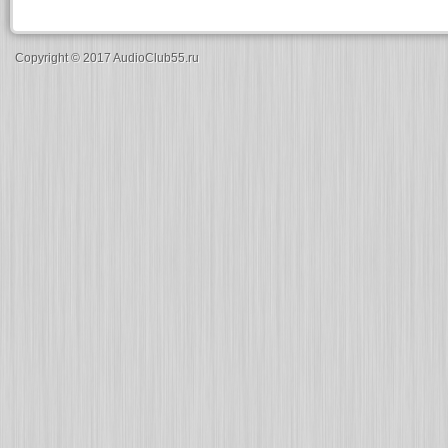
Copyright © 2017 AudioClub55.ru