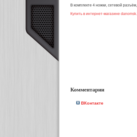
В комплекте 4 ножки, сетевой разъём, 
Купить в интернет-магазине danomsk.
Отправить
Закрыть форму
Комментарии
ВКонтакте