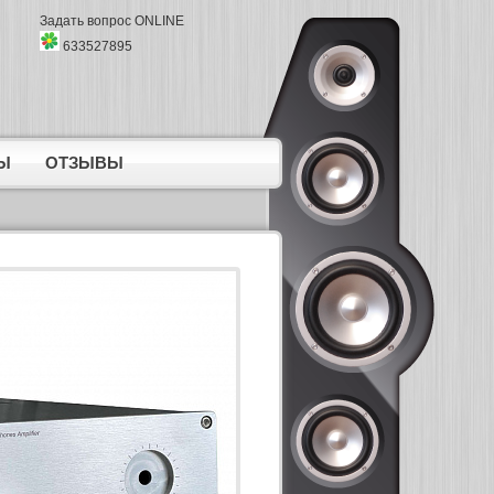
Задать вопрос ONLINE
633527895
Ы
ОТЗЫВЫ