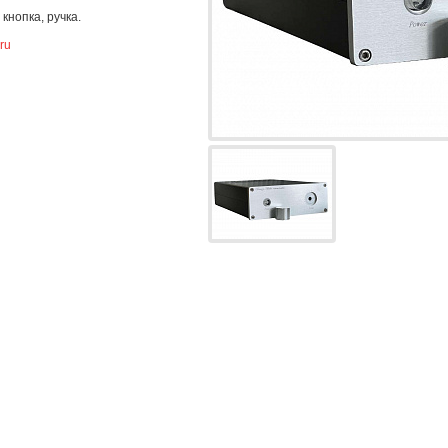
кнопка, ручка.
ru