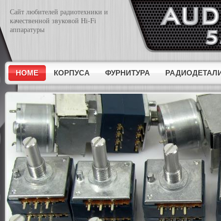
Сайт любителей радиотехники и
качественной звуковой Hi-Fi
аппаратуры
HOME
КОРПУСА
ФУРНИТУРА
РАДИОДЕТАЛ