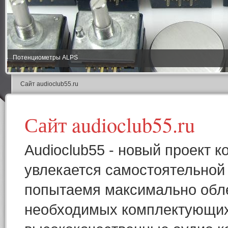
Потенциометры ALPS
Сайт audioclub55.ru
Сайт audioclub55.ru
Audioclub55 - новый проект к
увлекается самостоятельной
попытаемя максимально обле
необходимых комплектующих.